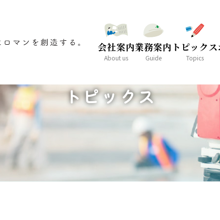
会社案内
業務案内
トピックス
About us
Guide
Topics
TOPICS
トピックス