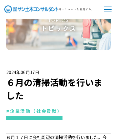
TOPICS
トピックス
2024年06月17日
６月の清掃活動を行いま
した
#企業活動（社会貢献）
６月１７日に会社周辺の清掃活動を行いました。今