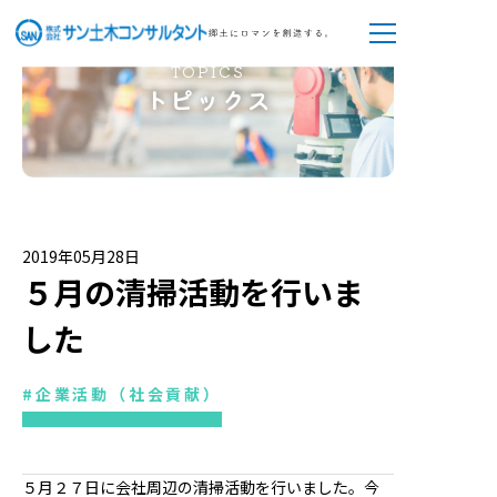
TOPICS
トピックス
2019年05月28日
５月の清掃活動を行いま
した
#企業活動（社会貢献）
５月２７日に会社周辺の清掃活動を行いました。今