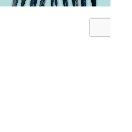
TEL.088-824-1462
〒780-0066 高知県高知市比島町４丁目６−３３
会社案内
業務案内
トピックス
お問い合わせ