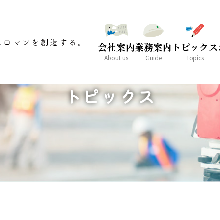
会社案内
業務案内
トピックス
About us
Guide
Topics
TOPICS
トピックス