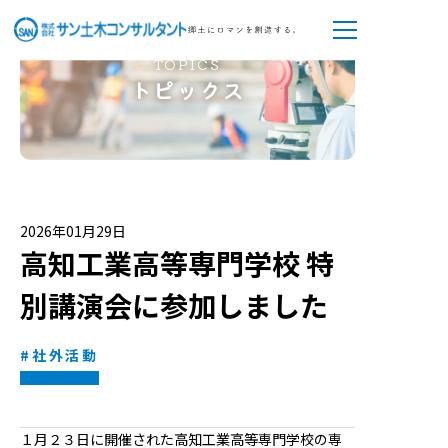
TOPICS
トピックス
2026年01月29日
高知工業高等専門学校 特
別講演会に参加しました
#社外活動
１月２３日に開催された高知工業高等専門学校の
専