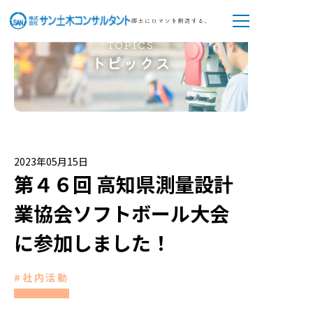
TOPICS
トピックス
2023年05月15日
第４６回 高知県測量設計
業協会ソフトボール大会
に参加しました！
#社内活動