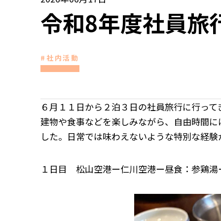
令和8年度社員旅
#社内活動
６月１１日から２泊３日の社員旅行に行って
建物や食事などを楽しみながら、自由時間に
した。日常では味わえないような特別な経験
１日目 松山空港ー仁川空港ー昼食：参鶏湯