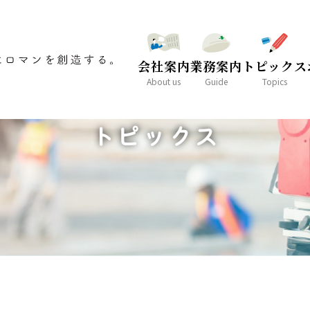
会社案内
業務案内
トピックス
About us
Guide
Topics
TOPICS
トピックス