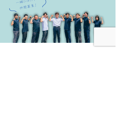
TEL.088-824-1462