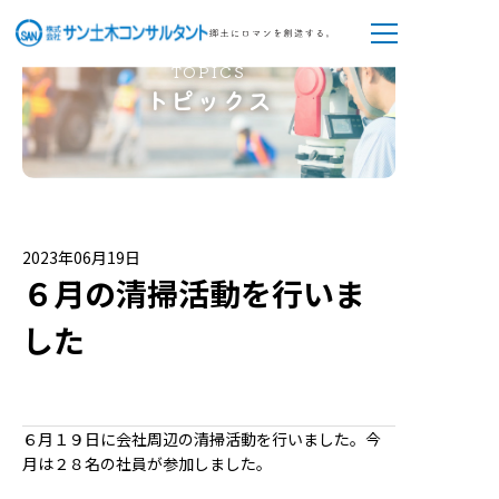
TOPICS
トピックス
2023年06月19日
６月の清掃活動を行いま
した
６月１９日に会社周辺の清掃活動を行いました。今
月は２８名の社員が参加しました。