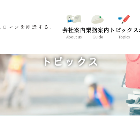
会社案内
業務案内
トピックス
About us
Guide
Topics
TOPICS
トピックス