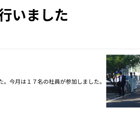
行いました
た。今月は１７名の社員が参加しました。