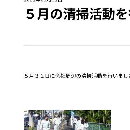
５月の清掃活動を
５月３１日に会社周辺の清掃活動を行いまし