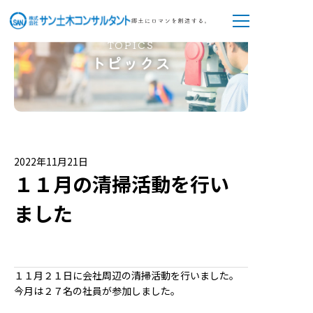
TOPICS
トピックス
2022年11月21日
１１月の清掃活動を行い
ました
１１月２１日に会社周辺の清掃活動を行いました。
今月は２７名の社員が参加しました。